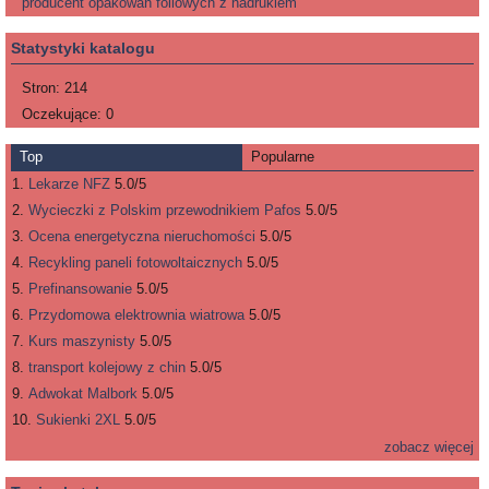
producent opakowań foliowych z nadrukiem
Statystyki katalogu
Stron:
214
Oczekujące:
0
Top
Popularne
Lekarze NFZ
5.0/5
Wycieczki z Polskim przewodnikiem Pafos
5.0/5
Ocena energetyczna nieruchomości
5.0/5
Recykling paneli fotowoltaicznych
5.0/5
Prefinansowanie
5.0/5
Przydomowa elektrownia wiatrowa
5.0/5
Kurs maszynisty
5.0/5
transport kolejowy z chin
5.0/5
Adwokat Malbork
5.0/5
Sukienki 2XL
5.0/5
zobacz więcej