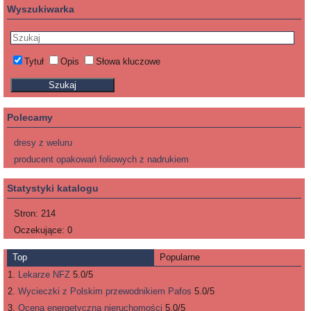
Wyszukiwarka
Tytuł
Opis
Słowa kluczowe
Polecamy
dresy z weluru
producent opakowań foliowych z nadrukiem
Statystyki katalogu
Stron:
214
Oczekujące:
0
Top
Popularne
Lekarze NFZ
5.0/5
Wycieczki z Polskim przewodnikiem Pafos
5.0/5
Ocena energetyczna nieruchomości
5.0/5