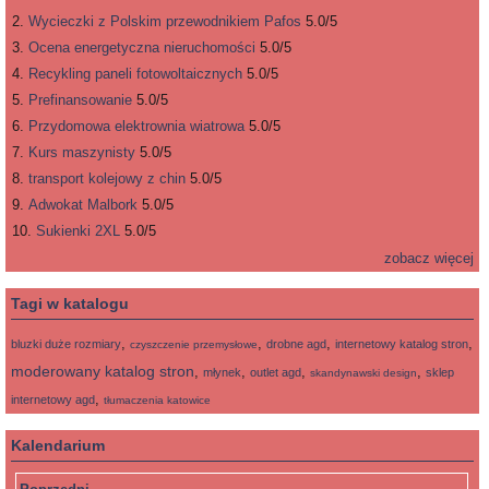
Wycieczki z Polskim przewodnikiem Pafos
5.0/5
Ocena energetyczna nieruchomości
5.0/5
Recykling paneli fotowoltaicznych
5.0/5
Prefinansowanie
5.0/5
Przydomowa elektrownia wiatrowa
5.0/5
Kurs maszynisty
5.0/5
transport kolejowy z chin
5.0/5
Adwokat Malbork
5.0/5
Sukienki 2XL
5.0/5
zobacz więcej
Tagi w katalogu
,
,
,
,
bluzki duże rozmiary
drobne agd
internetowy katalog stron
czyszczenie przemysłowe
moderowany katalog stron
,
,
,
,
młynek
outlet agd
sklep
skandynawski design
,
internetowy agd
tłumaczenia katowice
Kalendarium