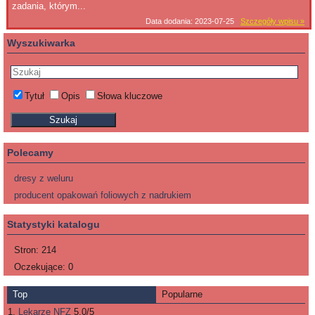
zadania, którym...
Data dodania: 2023-07-25
Szczegóły wpisu »
Wyszukiwarka
Tytuł
Opis
Słowa kluczowe
Polecamy
dresy z weluru
producent opakowań foliowych z nadrukiem
Statystyki katalogu
Stron:
214
Oczekujące:
0
Top
Popularne
Lekarze NFZ
5.0/5