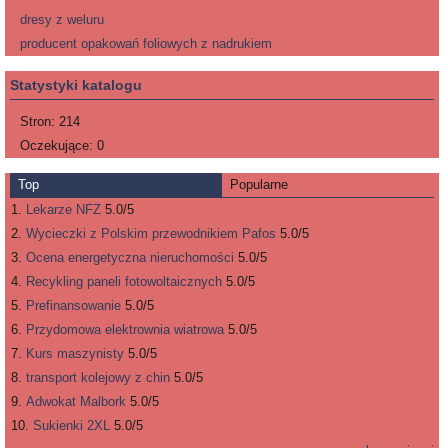
dresy z weluru
producent opakowań foliowych z nadrukiem
Statystyki katalogu
Stron:
214
Oczekujące:
0
Top
Popularne
Lekarze NFZ
5.0/5
Wycieczki z Polskim przewodnikiem Pafos
5.0/5
Ocena energetyczna nieruchomości
5.0/5
Recykling paneli fotowoltaicznych
5.0/5
Prefinansowanie
5.0/5
Przydomowa elektrownia wiatrowa
5.0/5
Kurs maszynisty
5.0/5
transport kolejowy z chin
5.0/5
Adwokat Malbork
5.0/5
Sukienki 2XL
5.0/5