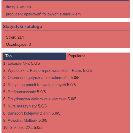
dresy z weluru
producent opakowań foliowych z nadrukiem
Statystyki katalogu
Stron:
214
Oczekujące:
0
Top
Popularne
Lekarze NFZ
5.0/5
Wycieczki z Polskim przewodnikiem Pafos
5.0/5
Ocena energetyczna nieruchomości
5.0/5
Recykling paneli fotowoltaicznych
5.0/5
Prefinansowanie
5.0/5
Przydomowa elektrownia wiatrowa
5.0/5
Kurs maszynisty
5.0/5
transport kolejowy z chin
5.0/5
Adwokat Malbork
5.0/5
Sukienki 2XL
5.0/5