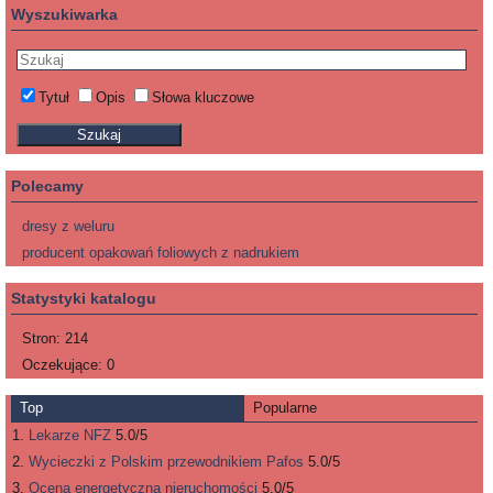
Wyszukiwarka
Tytuł
Opis
Słowa kluczowe
Polecamy
dresy z weluru
producent opakowań foliowych z nadrukiem
Statystyki katalogu
Stron:
214
Oczekujące:
0
Top
Popularne
Lekarze NFZ
5.0/5
Wycieczki z Polskim przewodnikiem Pafos
5.0/5
Ocena energetyczna nieruchomości
5.0/5