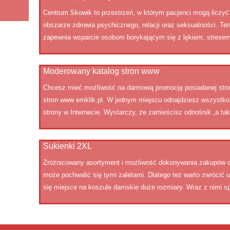
Centrum Skowik to przestrzeń, w którym pacjenci mogą liczyć
obszarze zdrowia psychicznego, relacji oraz seksualności. Te
zapewnia wsparcie osobom borykającym się z lękiem, stresem
Moderowany katalog stron www
Chcesz mieć możliwość na darmową promocję posiadanej strony
stron www emklik.pl. W jednym miejscu odnajdziesz wszystko,
strony w Internecie. Wystarczy, że zamieścisz odnośnik ,a także
Sukienki 2XL
Zróżnicowany asortyment i możliwość dokonywania zakupów det
może pochwalić się tymi zaletami. Dlatego też warto zwrócić 
się miejsce na koszule damskie duże rozmiary. Wraz z nimi s